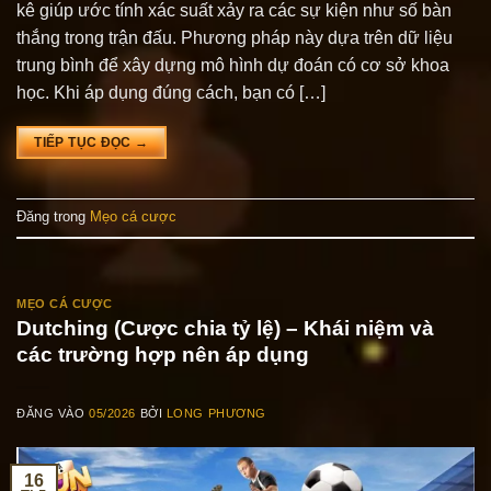
kê giúp ước tính xác suất xảy ra các sự kiện như số bàn
thắng trong trận đấu. Phương pháp này dựa trên dữ liệu
trung bình để xây dựng mô hình dự đoán có cơ sở khoa
học. Khi áp dụng đúng cách, bạn có […]
TIẾP TỤC ĐỌC
→
Đăng trong
Mẹo cá cược
MẸO CÁ CƯỢC
Dutching (Cược chia tỷ lệ) – Khái niệm và
các trường hợp nên áp dụng
ĐĂNG VÀO
05/2026
BỞI
LONG PHƯƠNG
16