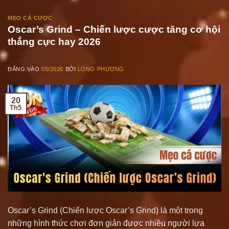
MẸO CÁ CƯỢC
Oscar’s Grind – Chiến lược cược tăng cơ hội
thắng cực hay 2026
ĐĂNG VÀO
05/2026
BỞI
LONG PHƯƠNG
20
Th5
Oscar’s Grind (Chiến lược Oscar’s Grind) là một trong
những hình thức chơi đơn giản được nhiều người lựa