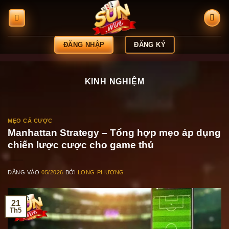
Bỏ
qua
nội
dung
ĐĂNG NHẬP
ĐĂNG KÝ
KINH NGHIỆM
MẸO CÁ CƯỢC
Manhattan Strategy – Tổng hợp mẹo áp dụng
chiến lược cược cho game thủ
ĐĂNG VÀO
05/2026
BỞI
LONG PHƯƠNG
21
Th5