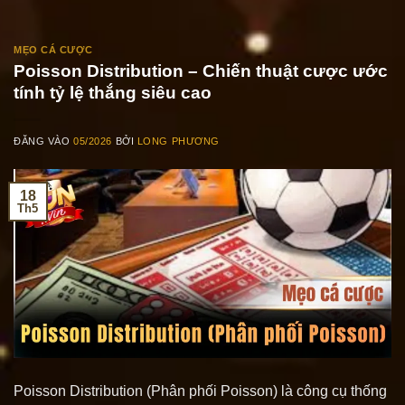
MẸO CÁ CƯỢC
Poisson Distribution – Chiến thuật cược ước
tính tỷ lệ thắng siêu cao
ĐĂNG VÀO
05/2026
BỞI
LONG PHƯƠNG
18
Th5
Poisson Distribution (Phân phối Poisson) là công cụ thống