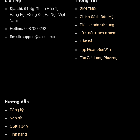
Liên Hệ
Thông Tin
Địa chỉ:
94 Ng. Thịnh Hào 1,
Giới Thiệu
Hàng Bột, Đống Đa, Hà Nội, Việt
Chính Sách Bảo Mật
Nam
Điều khoản sử dụng
Hotline:
0987000292
Từ Chối Trách Nhiệm
Email:
support@taisun.me
Liên hệ
Tập Đoàn SunWin
Tác Giả Long Phương
Hướng dẫn
Đăng ký
Nạp rút
CSKH 24/7
Tính năng