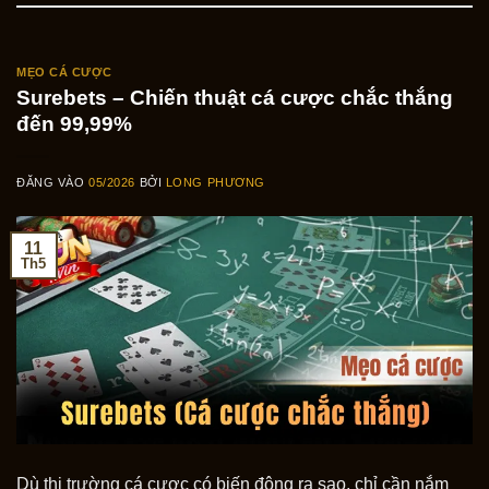
MẸO CÁ CƯỢC
Surebets – Chiến thuật cá cược chắc thắng
đến 99,99%
ĐĂNG VÀO
05/2026
BỞI
LONG PHƯƠNG
11
Th5
Dù thị trường cá cược có biến động ra sao, chỉ cần nắm