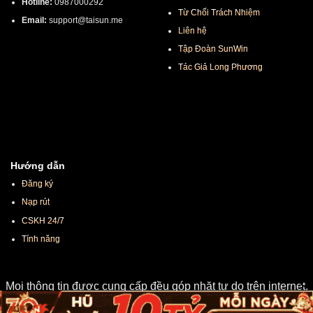
Hotline:
0987000292
Từ Chối Trách Nhiệm
Email:
support@taisun.me
Liên hệ
Tập Đoàn SunWin
Tác Giả Long Phương
Hướng dẫn
Đăng ký
Nạp rút
CSKH 24/7
Tính năng
Mọi thông tin được cung cấp đều góp nhặt tự do trên internet.
Cá nhân / tổ chức có yêu cầu gỡ bõ / thay đổi nội dung vui lòng