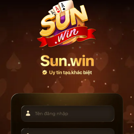
Bỏ
qua
nội
dung